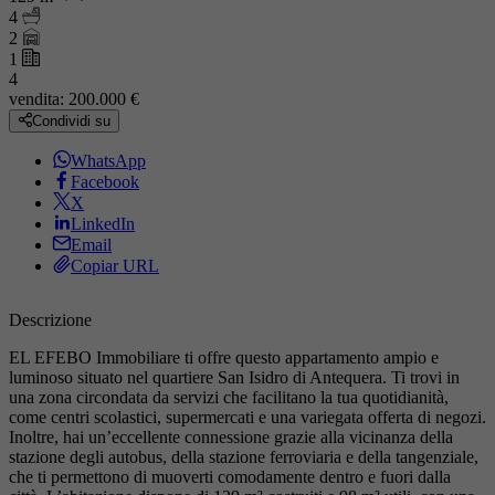
4
2
1
4
vendita:
200.000 €
Condividi su
WhatsApp
Facebook
X
LinkedIn
Email
Copiar URL
Descrizione
EL EFEBO Immobiliare ti offre questo appartamento ampio e
luminoso situato nel quartiere San Isidro di Antequera. Ti trovi in
una zona circondata da servizi che facilitano la tua quotidianità,
come centri scolastici, supermercati e una variegata offerta di negozi.
Inoltre, hai un’eccellente connessione grazie alla vicinanza della
stazione degli autobus, della stazione ferroviaria e della tangenziale,
che ti permettono di muoverti comodamente dentro e fuori dalla