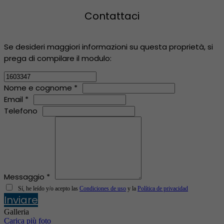
Contattaci
Se desideri maggiori informazioni su questa proprietà, si
prega di compilare il modulo:
Nome e cognome *
Email *
Telefono
Messaggio *
Sí, he leído y/o acepto las
Condiciones de uso
y la
Política de privacidad
Inviare
Galleria
Carica più foto