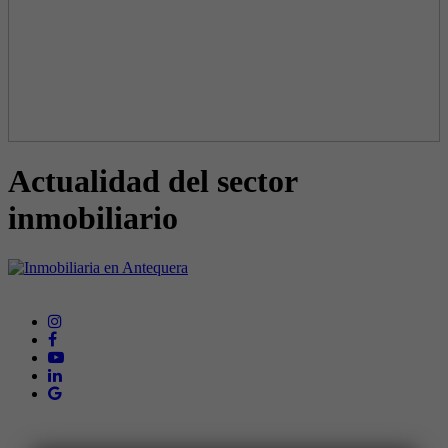
Te ponemos
al día del
mundo
inmobiliario
Actualidad del sector
inmobiliario